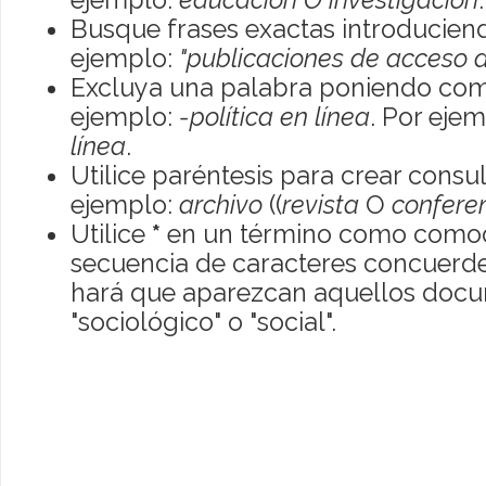
Busque frases exactas introduciend
ejemplo:
"publicaciones de acceso a
Excluya una palabra poniendo com
ejemplo:
-política en línea
. Por eje
línea
.
Utilice paréntesis para crear consu
ejemplo:
archivo
((
revista
O
confere
Utilice
*
en un término como comod
secuencia de caracteres concuerde
hará que aparezcan aquellos doc
"sociológico" o "social".