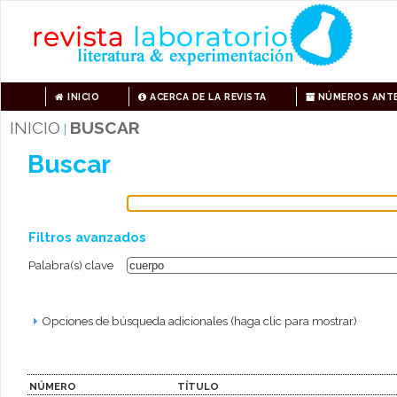
INICIO
ACERCA DE LA REVISTA
NÚMEROS ANTE
INICIO
BUSCAR
|
Buscar
Filtros avanzados
Palabra(s) clave
Opciones de búsqueda adicionales (haga clic para mostrar)
NÚMERO
TÍTULO