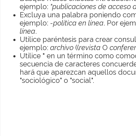
ejemplo:
"publicaciones de acceso a
Excluya una palabra poniendo com
ejemplo:
-política en línea
. Por eje
línea
.
Utilice paréntesis para crear consu
ejemplo:
archivo
((
revista
O
confere
Utilice
*
en un término como comod
secuencia de caracteres concuerde
hará que aparezcan aquellos doc
"sociológico" o "social".