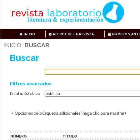
INICIO
ACERCA DE LA REVISTA
NÚMEROS ANTE
INICIO
BUSCAR
|
Buscar
Filtros avanzados
Palabra(s) clave
Opciones de búsqueda adicionales (haga clic para mostrar)
NÚMERO
TÍTULO