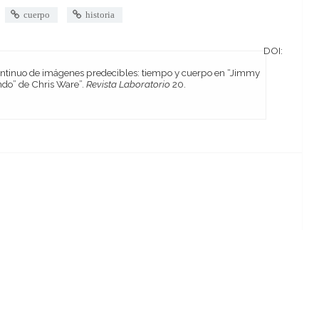
cuerpo
historia
DOI:
ndo” de Chris Ware”.
Revista Laboratorio
20.