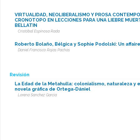
VIRTUALIDAD, NEOLIBERALISMO Y PROSA CONTEMPO
CRONOTOPO EN LECCIONES PARA UNA LIEBRE MUERT
BELLATIN
Cristóbal Espinosa Rada
Roberto Bolaño, Bélgica y Sophie Podolski: Un affaire 
Daniel Francisco Rojas Pachas
Revisión
La Edad de la Metahulla: colonialismo, naturaleza y 
novela gráfica de Ortega-Dániel
Lorena Sanchez Garcia