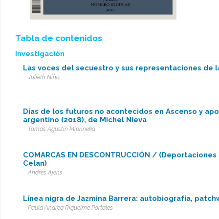
Tabla de contenidos
Investigación
Las voces del secuestro y sus representaciones de 
Julieth Niño
Días de los futuros no acontecidos en Ascenso y ap
argentino (2018), de Michel Nieva
Tomas Agustin Miprineka
COMARCAS EN DESCONTRUCCIÓN / (Deportaciones e
Celan)
Andres Ajens
Línea nigra de Jazmina Barrera: autobiografía, patc
Paula Andrea Riquelme Portales