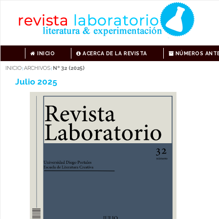
INICIO
ACERCA DE LA REVISTA
NÚMEROS ANTE
INICIO
ARCHIVOS
Nº 32 (2025)
|
|
Julio 2025