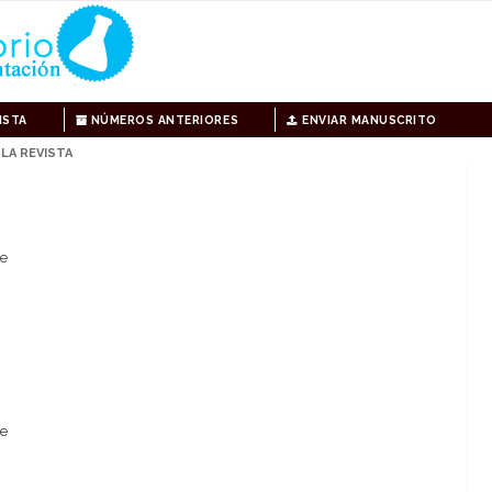
ISTA
NÚMEROS ANTERIORES
ENVIAR MANUSCRITO
LA REVISTA
le
le