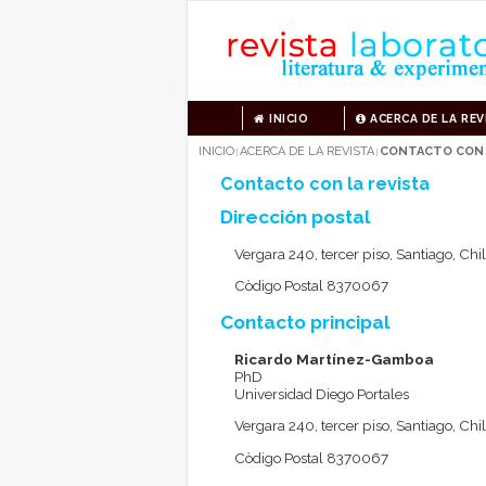
INICIO
ACERCA DE LA REV
INICIO
ACERCA DE LA REVISTA
CONTACTO CON 
|
|
Contacto con la revista
Dirección postal
Vergara 240, tercer piso, Santiago, Chi
Còdigo Postal 8370067
Contacto principal
Ricardo Martínez-Gamboa
PhD
Universidad Diego Portales
Vergara 240, tercer piso, Santiago, Chi
Còdigo Postal 8370067