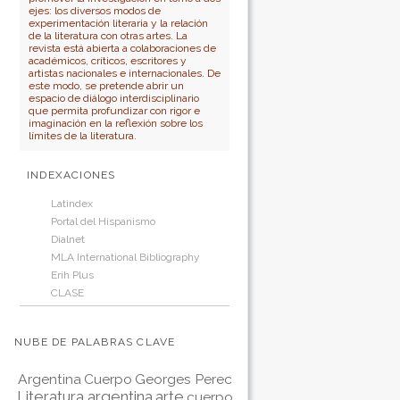
ejes: los diversos modos de
experimentación literaria y la relación
de la literatura con otras artes. La
revista está abierta a colaboraciones de
académicos, críticos, escritores y
artistas nacionales e internacionales. De
este modo, se pretende abrir un
espacio de diálogo interdisciplinario
que permita profundizar con rigor e
imaginación en la reflexión sobre los
límites de la literatura.
INDEXACIONES
Latindex
Portal del Hispanismo
Dialnet
MLA International Bibliography
Erih Plus
CLASE
NUBE DE PALABRAS CLAVE
Argentina
Cuerpo
Georges Perec
Literatura argentina
arte
cuerpo