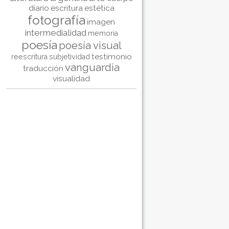
diario
escritura
estética
fotografía
imagen
intermedialidad
memoria
poesía
poesía visual
testimonio
reescritura
subjetividad
vanguardia
traducción
visualidad