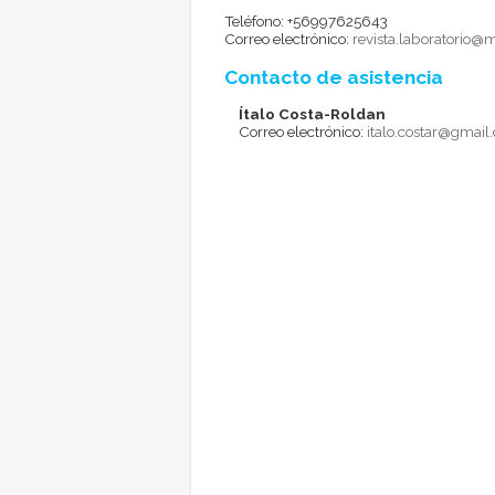
Teléfono: +56997625643
Correo electrónico:
revista.laboratorio@m
Contacto de asistencia
Ítalo Costa-Roldan
Correo electrónico:
italo.costar@gmail