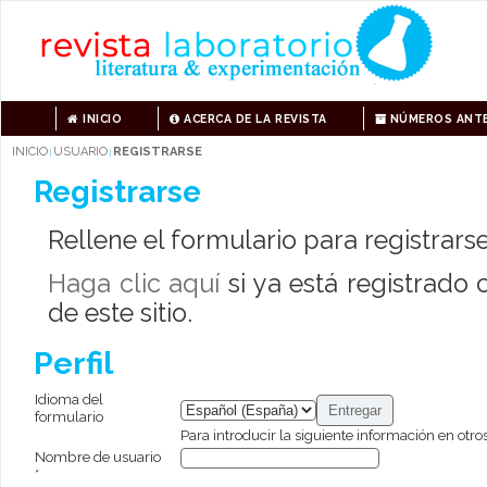
INICIO
ACERCA DE LA REVISTA
NÚMEROS ANTE
INICIO
USUARIO
REGISTRARSE
|
|
Registrarse
Rellene el formulario para registrarse 
Haga clic aquí
si ya está registrado 
de este sitio.
Perfil
Idioma del
formulario
Para introducir la siguiente información en otro
Nombre de usuario
*