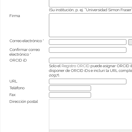
(Su institución, p. ej. “Universidad Simon Fraser
Firma
Correo electrónico *
Confirmar correo
electrónico *
ORCID iD
Solo el
Registro ORCID
puede asignar ORCID iD
disponer de ORCID iDs e incluri la URL comple
0097
).
URL
Teléfono
Fax
Dirección postal