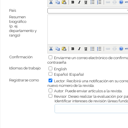
País
Resumen
biográfico
(p. ej.
departamento y
rango)
Confirmación
Enviarme un correo electrónico de confirm
contraseña
Idiomas de trabajo
English
Español (España)
Registrarse como
Lector
: Recibirá una notificación en su cor
nuevo número de la revista.
Autor
: Puede enviar artículos a la revista.
Revisor
: Deseo realizar la evaluación por par
Identificar intereses de revisión (áreas fu