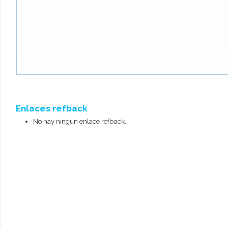
Enlaces refback
No hay ningún enlace refback.