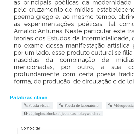
as principais poéticas da modernidade
pelo cruzamento de mídias, estabelece
poema grego e, ao mesmo tempo, abrin
as experimentações poéticas, tal co
Arnaldo Antunes. Neste particular, este t
teorias dos Estudos da Intermidialidade, 
no exame dessa manifestação artística 
por um lado, esse produto cultural se fili
nascidas da combinação de mídi
mencionadas, por outro, a sua c
profundamente com certa poesia tradi
forma, de produção, de circulação e de lei
Palabras clave
Poesia visual
Poesia de laboratório
Videopoesia
##plugins.block.subjectareas.nokeywords##
Como citar