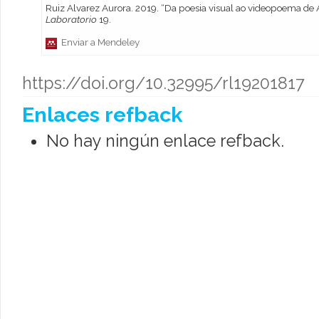
Ruiz Alvarez Aurora. 2019. “Da poesia visual ao video
Laboratorio
19.
Enviar a Mendeley
https://doi.org/10.32995/rl19201817
Enlaces refback
No hay ningún enlace refback.