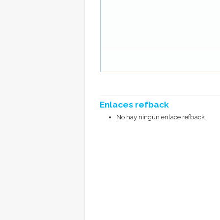
Enlaces refback
No hay ningún enlace refback.