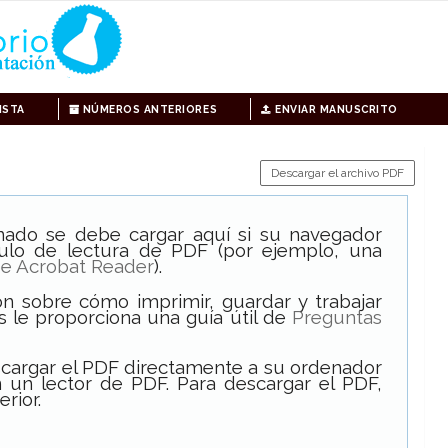
ISTA
NÚMEROS ANTERIORES
ENVIAR MANUSCRITO
Descargar el archivo PDF
onado se debe cargar aquí si su navegador
ulo de lectura de PDF (por ejemplo, una
e Acrobat Reader
).
n sobre cómo imprimir, guardar y trabajar
s le proporciona una guía útil de
Preguntas
scargar el PDF directamente a su ordenador
 un lector de PDF. Para descargar el PDF,
erior.