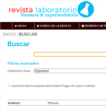
INICIO
ACERCA DE LA REVISTA
NÚMEROS ANTE
INICIO
BUSCAR
|
Buscar
Filtros avanzados
Palabra(s) clave
Opciones de búsqueda adicionales (haga clic para mostrar)
NÚMERO
TÍTULO