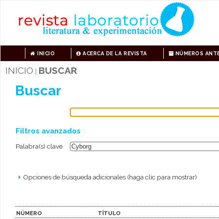
INICIO
ACERCA DE LA REVISTA
NÚMEROS ANTE
INICIO
BUSCAR
|
Buscar
Filtros avanzados
Palabra(s) clave
Opciones de búsqueda adicionales (haga clic para mostrar)
NÚMERO
TÍTULO