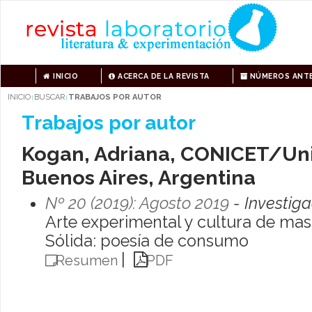
INICIO
ACERCA DE LA REVISTA
NÚMEROS ANTE
INICIO
BUSCAR
TRABAJOS POR AUTOR
|
|
Trabajos por autor
Kogan, Adriana, CONICET/Uni
Buenos Aires, Argentina
Nº 20 (2019): Agosto 2019
- Investiga
Arte experimental y cultura de mas
Sólida: poesía de consumo
|
Resumen
PDF