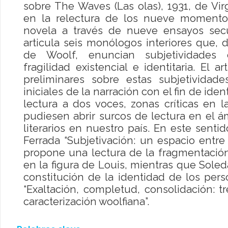
sobre The Waves (Las olas), 1931, de Vir
en la relectura de los nueve moment
novela a través de nueve ensayos secu
articula seis monólogos interiores que,
de Woolf, enuncian subjetividades
fragilidad existencial e identitaria. El a
preliminares sobre estas subjetivida
iniciales de la narración con el fin de ident
lectura a dos voces, zonas críticas en 
pudiesen abrir surcos de lectura en el á
literarios en nuestro país. En este senti
Ferrada “Subjetivación: un espacio entre 
propone una lectura de la fragmentació
en la figura de Louis, mientras que Sol
constitución de la identidad de los per
“Exaltación, completud, consolidación: t
caracterización woolfiana”.