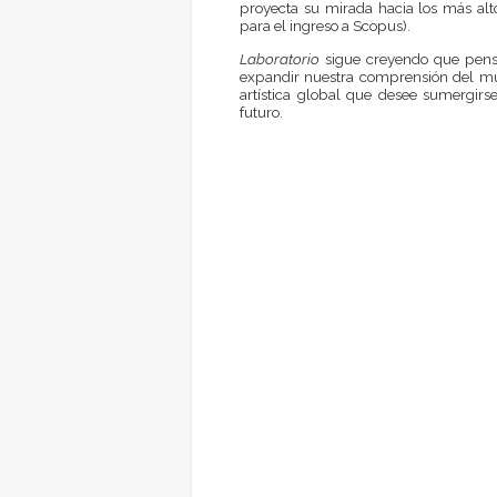
proyecta su mirada hacia los más alt
para el ingreso a Scopus).
Laboratorio
sigue creyendo que pensar
expandir nuestra comprensión del mu
artística global que desee sumergirse
futuro.