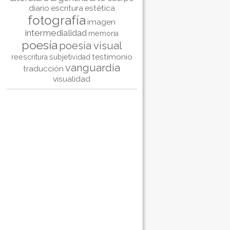
diario
escritura
estética
fotografía
imagen
intermedialidad
memoria
poesía
poesía visual
testimonio
reescritura
subjetividad
vanguardia
traducción
visualidad