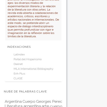
ejes: los diversos modos de
experimentación literaria y la relación
de la literatura con otras artes. La
revista está abierta a colaboraciones de
académicos, críticos, escritores y
artistas nacionales e internacionales. De
este modo, se pretende abrir un
espacio de diálogo interdisciplinario
que permita profundizar con rigor e
imaginación en la reflexión sobre los
límites de la literatura.
INDEXACIONES
Latindex
Portal del Hispanismo
Dialnet
MLA International Bibliography
Erih Plus
CLASE
NUBE DE PALABRAS CLAVE
Argentina
Cuerpo
Georges Perec
Literatura argentina
arte
cuerpo