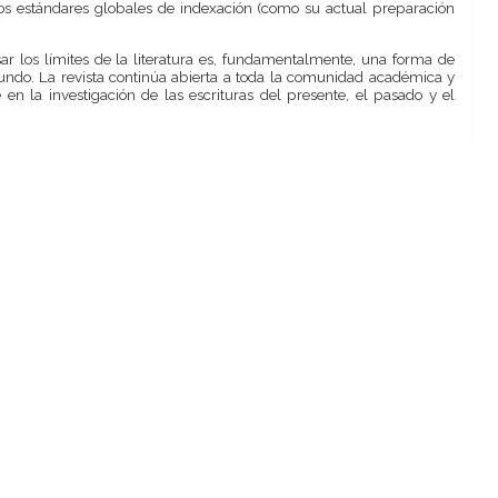
os estándares globales de indexación (como su actual preparación
 los límites de la literatura es, fundamentalmente, una forma de
ndo. La revista continúa abierta a toda la comunidad académica y
 en la investigación de las escrituras del presente, el pasado y el