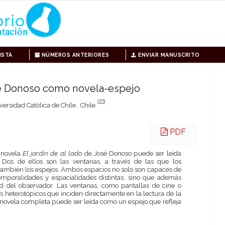
ISTA
NÚMEROS ANTERIORES
ENVIAR MANUSCRITO
osé Donoso como novela-espejo
iversidad Católica de Chile , Chile
PDF
 novela
El jardín de al lado
de José Donoso puede ser leída
 Dos de ellos son las ventanas, a través de las que los
y también los espejos. Ambos espacios no solo son capaces de
poralidades y espacialidades distintas, sino que además
ad del observador. Las ventanas, como pantallas de cine o
 heterotópicos que inciden directamente en la lectura de la
 novela completa puede ser leída como un espejo que refleja