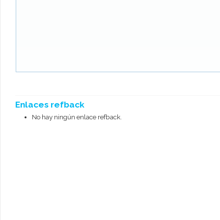
Enlaces refback
No hay ningún enlace refback.