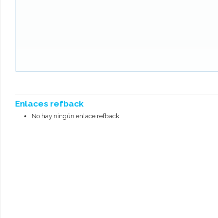
Enlaces refback
No hay ningún enlace refback.