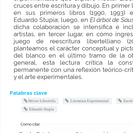
cruces entre escritura y dibujo. En prime
en sus primeros libros (1990, 1993) 
Eduardo Stupía; luego, en
El árbol de Sau
dicha colaboración se intensifica e inc
artistas, en tercer lugar, en cómo ingre
juego de reescritura libertelliano 
planteamos el carácter conceptual y pic
del blanco en el último tramo de la ob
general, esta lectura crítica la con
permanente con una reflexión teórico-críti
y el arte experimentales.
Palabras clave
Héctor Libertella
Literatura Experimental
Escrit
Eduardo Stupía
Como citar