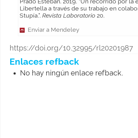
Prado Esteban. 2019. “Un recorrido por la escritura de Héctor
Libertella a través de su trabajo en cola
Stupía.”.
Revista Laboratorio
20.
Enviar a Mendeley
https://doi.org/10.32995/rl20201987
Enlaces refback
No hay ningún enlace refback.