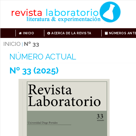
INICIO
ACERCA DE LA REVISTA
NÚMEROS ANTE
INICIO
Nº 33
|
NÚMERO ACTUAL
Nº 33 (2025)