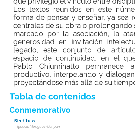
que privilegió el vínculo entre discipl
Los textos reunidos en este núme
forma de pensar y enseñar, ya sea
centrales de su obra o prolongando 
marcado por la asociación, la aten
generosidad en invitación intelect
legado, este conjunto de artícul
espacio de continuidad, en el qu
Pablo Chiuminatto permanece ab
productivo, interpelando y dialoga
proyectándose más allá de su tiemp
Tabla de contenidos
Conmemorativo
Sin título
Ignacio Veraguas-Caripan