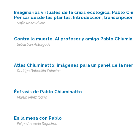
Imaginarios virtuales de la crisis ecológica. Pablo C
Pensar desde las plantas. Introducción, transcripció
Sofía Rosa Rivero
Contra la muerte. Al profesor y amigo Pablo Chiumin
Sebastián Astorga A.
Atlas Chiuminatto: imágenes para un panel de la me
Rodrigo Bobadilla Palacios
Écfrasis de Pablo Chiuminatto
Martín Pérez Ibarra
En la mesa con Pablo
Felipe Acevedo Riquelme