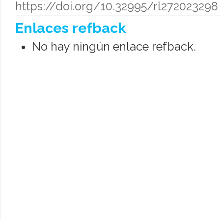
https://doi.org/10.32995/rl272023298
Enlaces refback
No hay ningún enlace refback.