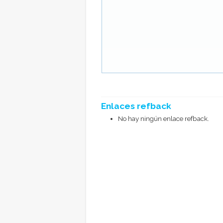
Enlaces refback
No hay ningún enlace refback.