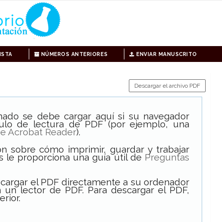
ISTA
NÚMEROS ANTERIORES
ENVIAR MANUSCRITO
Descargar el archivo PDF
onado se debe cargar aquí si su navegador
ulo de lectura de PDF (por ejemplo, una
e Acrobat Reader
).
n sobre cómo imprimir, guardar y trabajar
s le proporciona una guía útil de
Preguntas
scargar el PDF directamente a su ordenador
 un lector de PDF. Para descargar el PDF,
erior.