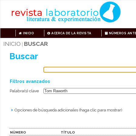
INICIO
ACERCA DE LA REVISTA
NÚMEROS ANTE
INICIO
BUSCAR
|
Buscar
Filtros avanzados
Palabra(s) clave
Opciones de búsqueda adicionales (haga clic para mostrar)
NÚMERO
TÍTULO