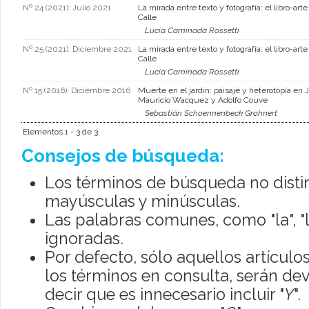
Nº 24 (2021): Julio 2021
La mirada entre texto y fotografía: el libro-art
Calle
Lucía Caminada Rossetti
Nº 25 (2021): Diciembre 2021
La mirada entre texto y fotografía: el libro-art
Calle
Lucía Caminada Rossetti
Nº 15 (2016): Diciembre 2016
Muerte en el jardín: paisaje y heterotopía en 
Mauricio Wacquez y Adolfo Couve
Sebastián Schoennenbeck Grohnert
Elementos 1 - 3 de 3
Consejos de búsqueda:
Los términos de búsqueda no disti
mayúsculas y minúsculas.
Las palabras comunes, como "la", "l
ignoradas.
Por defecto, sólo aquellos artícul
los términos en consulta, serán dev
decir que es innecesario incluir "
Y
".