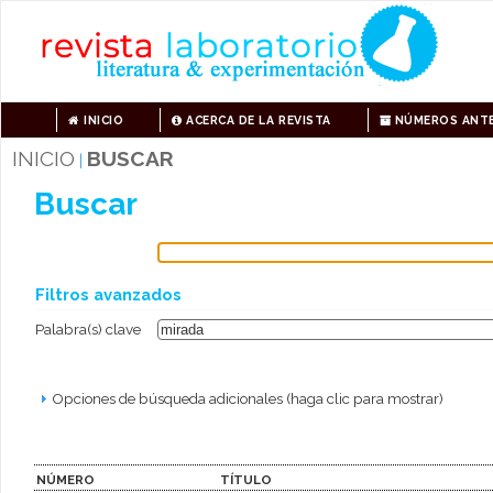
INICIO
ACERCA DE LA REVISTA
NÚMEROS ANTE
INICIO
BUSCAR
|
Buscar
Filtros avanzados
Palabra(s) clave
Opciones de búsqueda adicionales (haga clic para mostrar)
NÚMERO
TÍTULO