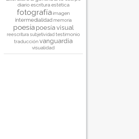
diario
escritura
estética
fotografía
imagen
intermedialidad
memoria
poesía
poesía visual
testimonio
reescritura
subjetividad
vanguardia
traducción
visualidad