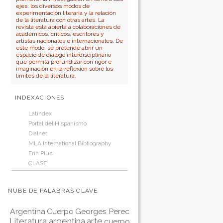
ejes: los diversos modos de
experimentación literaria y la relación
de la literatura con otras artes. La
revista está abierta a colaboraciones de
académicos, críticos, escritores y
artistas nacionales e internacionales. De
este modo, se pretende abrir un
espacio de diálogo interdisciplinario
que permita profundizar con rigor e
imaginación en la reflexión sobre los
límites de la literatura.
INDEXACIONES
Latindex
Portal del Hispanismo
Dialnet
MLA International Bibliography
Erih Plus
CLASE
NUBE DE PALABRAS CLAVE
Argentina
Cuerpo
Georges Perec
Literatura argentina
arte
cuerpo