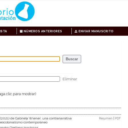
ISTA
NÚMEROS ANTERIORES
ENVIAR MANUSCRITO
Eliminar
ga clic para mostrar)
 (2021) de Gabriela Wiener: una contranarrativa
|
Resumen
PDF
neocolonialismo contemporáneo
andra Orellana Inostroza