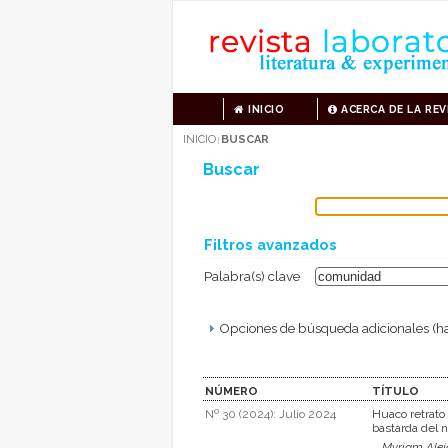
INICIO
ACERCA DE LA REV
INICIO
BUSCAR
|
Buscar
Filtros avanzados
Palabra(s) clave
Opciones de búsqueda adicionales (ha
NÚMERO
TÍTULO
Nº 30 (2024): Julio 2024
Huaco retrato
bastarda del 
Myriam Alej