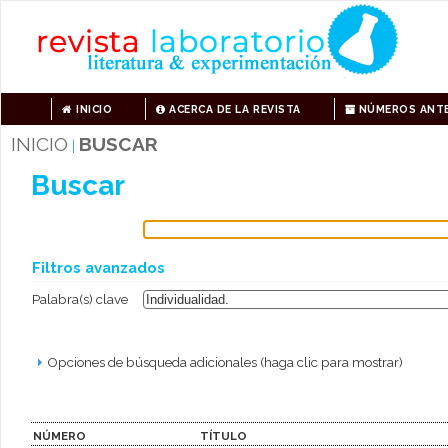
INICIO
ACERCA DE LA REVISTA
NÚMEROS ANTE
INICIO
BUSCAR
|
Buscar
Filtros avanzados
Palabra(s) clave
Opciones de búsqueda adicionales (haga clic para mostrar)
NÚMERO
TÍTULO