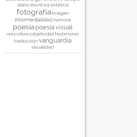
diario
escritura
estética
fotografía
imagen
intermedialidad
memoria
poesía
poesía visual
testimonio
reescritura
subjetividad
vanguardia
traducción
visualidad