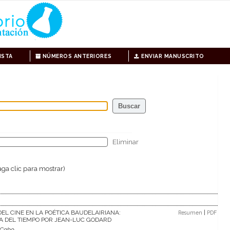
ISTA
NÚMEROS ANTERIORES
ENVIAR MANUSCRITO
Eliminar
ga clic para mostrar)
EL CINE EN LA POÉTICA BAUDELAIRIANA:
|
Resumen
PDF
A DEL TIEMPO POR JEAN-LUC GODARD
 Cabo