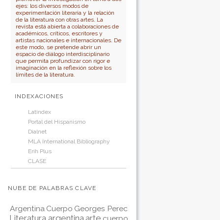
ejes: los diversos modos de
experimentación literaria y la relación
de la literatura con otras artes. La
revista está abierta a colaboraciones de
académicos, críticos, escritores y
artistas nacionales e internacionales. De
este modo, se pretende abrir un
espacio de diálogo interdisciplinario
que permita profundizar con rigor e
imaginación en la reflexión sobre los
límites de la literatura.
INDEXACIONES
Latindex
Portal del Hispanismo
Dialnet
MLA International Bibliography
Erih Plus
CLASE
NUBE DE PALABRAS CLAVE
Argentina
Cuerpo
Georges Perec
Literatura argentina
arte
cuerpo