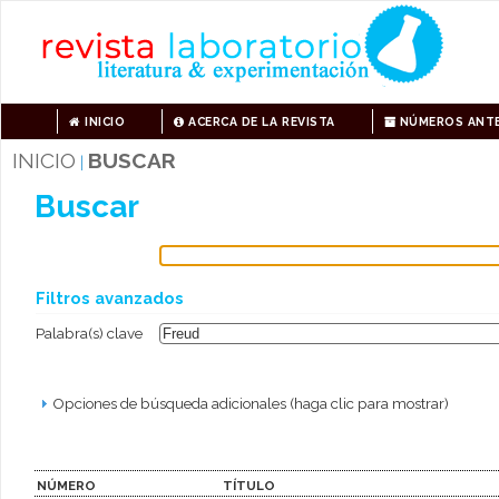
INICIO
ACERCA DE LA REVISTA
NÚMEROS ANTE
INICIO
BUSCAR
|
Buscar
Filtros avanzados
Palabra(s) clave
Opciones de búsqueda adicionales (haga clic para mostrar)
NÚMERO
TÍTULO