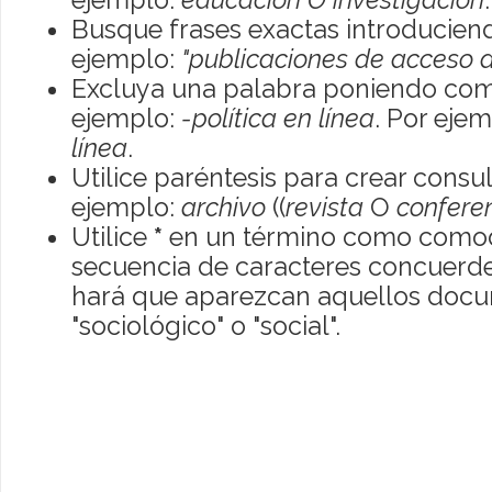
Busque frases exactas introduciend
ejemplo:
"publicaciones de acceso a
Excluya una palabra poniendo com
ejemplo:
-política en línea
. Por eje
línea
.
Utilice paréntesis para crear consu
ejemplo:
archivo
((
revista
O
confere
Utilice
*
en un término como comod
secuencia de caracteres concuerde
hará que aparezcan aquellos doc
"sociológico" o "social".