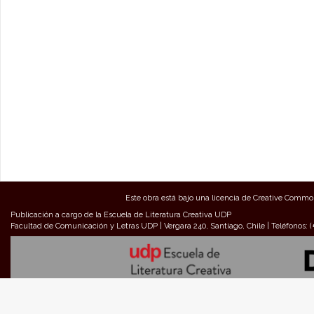
Este obra está bajo una
licencia de Creative Commo
Publicación a cargo de la Escuela de Literatura Creativa UDP
Facultad de Comunicación y Letras UDP | Vergara 240, Santiago, Chile | Teléfonos: 