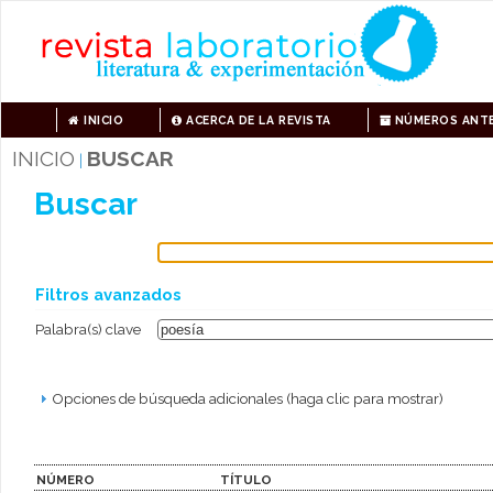
INICIO
ACERCA DE LA REVISTA
NÚMEROS ANTE
INICIO
BUSCAR
|
Buscar
Filtros avanzados
Palabra(s) clave
Opciones de búsqueda adicionales (haga clic para mostrar)
NÚMERO
TÍTULO