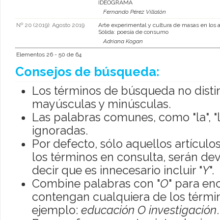
IDEOGRAMA
Fernando Pérez Villalón
Nº 20 (2019): Agosto 2019
Arte experimental y cultura de masas en los 
Sólida: poesía de consumo
Adriana Kogan
Elementos 26 - 50 de 64
Consejos de búsqueda:
Los términos de búsqueda no disti
mayúsculas y minúsculas.
Las palabras comunes, como "la", "l
ignoradas.
Por defecto, sólo aquellos artícul
los términos en consulta, serán dev
decir que es innecesario incluir "
Y
".
Combine palabras con "
O
" para en
contengan cualquiera de los térmi
ejemplo:
educación O investigación
.