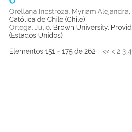
O
Orellana Inostroza, Myriam Alejandra
,
Católica de Chile (Chile)
Ortega, Julio
, Brown University, Provi
(Estados Unidos)
Elementos 151 - 175 de 262
<<
<
2
3
4