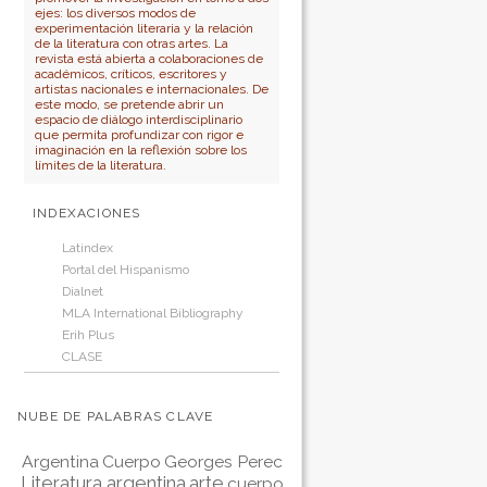
ejes: los diversos modos de
experimentación literaria y la relación
de la literatura con otras artes. La
revista está abierta a colaboraciones de
académicos, críticos, escritores y
artistas nacionales e internacionales. De
este modo, se pretende abrir un
espacio de diálogo interdisciplinario
que permita profundizar con rigor e
imaginación en la reflexión sobre los
límites de la literatura.
INDEXACIONES
Latindex
Portal del Hispanismo
Dialnet
MLA International Bibliography
Erih Plus
CLASE
NUBE DE PALABRAS CLAVE
Argentina
Cuerpo
Georges Perec
Literatura argentina
arte
cuerpo