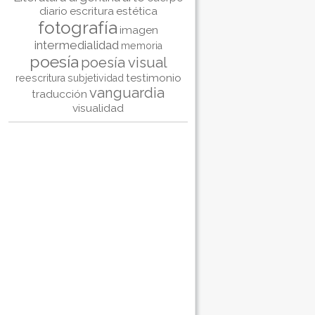
diario
escritura
estética
fotografía
imagen
intermedialidad
memoria
poesía
poesía visual
testimonio
reescritura
subjetividad
vanguardia
traducción
visualidad