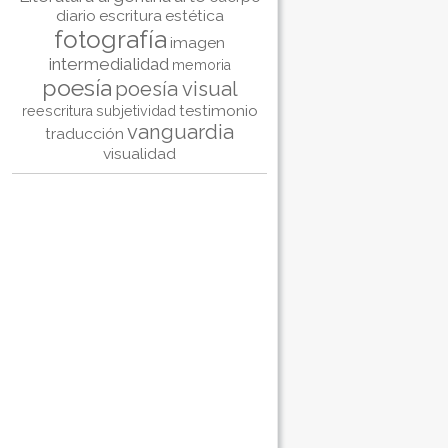
diario
escritura
estética
fotografía
imagen
intermedialidad
memoria
poesía
poesía visual
testimonio
reescritura
subjetividad
vanguardia
traducción
visualidad