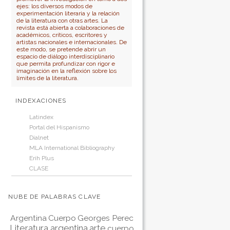
ejes: los diversos modos de
experimentación literaria y la relación
de la literatura con otras artes. La
revista está abierta a colaboraciones de
académicos, críticos, escritores y
artistas nacionales e internacionales. De
este modo, se pretende abrir un
espacio de diálogo interdisciplinario
que permita profundizar con rigor e
imaginación en la reflexión sobre los
límites de la literatura.
INDEXACIONES
Latindex
Portal del Hispanismo
Dialnet
MLA International Bibliography
Erih Plus
CLASE
NUBE DE PALABRAS CLAVE
Argentina
Cuerpo
Georges Perec
Literatura argentina
arte
cuerpo