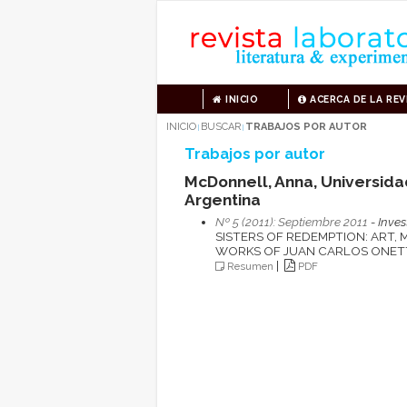
INICIO
ACERCA DE LA REV
INICIO
BUSCAR
TRABAJOS POR AUTOR
|
|
Trabajos por autor
McDonnell, Anna, Universidad
Argentina
Nº 5 (2011): Septiembre 2011
- Inves
SISTERS OF REDEMPTION: ART,
WORKS OF JUAN CARLOS ONET
|
Resumen
PDF