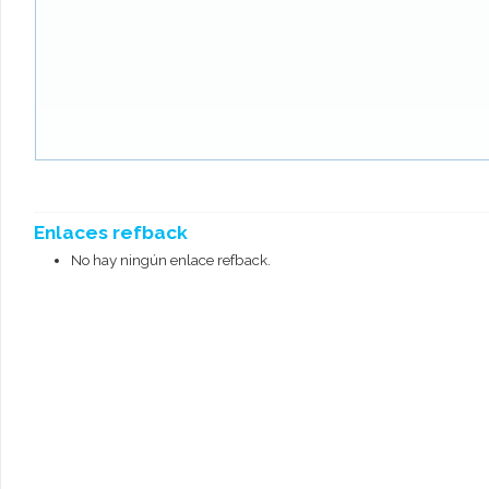
Enlaces refback
No hay ningún enlace refback.