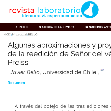
INICIO
ACERCA DE LA REVISTA
NÚMEROS ANTE
INICIO
Nº 12 (2015)
BELLO
|
|
Algunas aproximaciones y proy
de la reedición de Señor del v
Preiss
Javier Bello
,
Universidad de Chile ,
Resumen
A través del cotejo de las tres ediciones