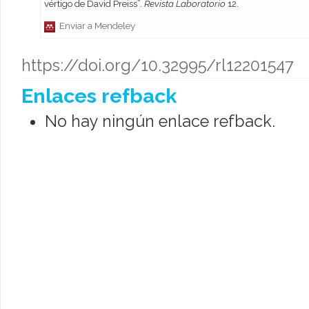
vértigo de David Preiss”.
Revista Laboratorio
12.
Enviar a Mendeley
https://doi.org/10.32995/rl12201547
Enlaces refback
No hay ningún enlace refback.