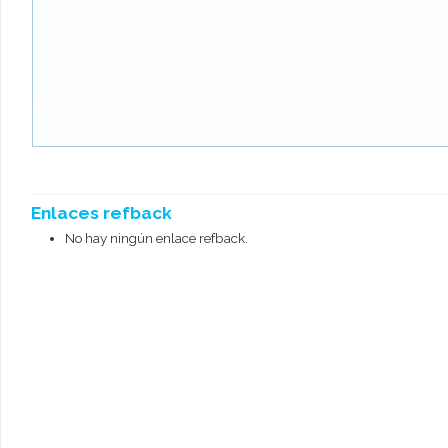
Enlaces refback
No hay ningún enlace refback.