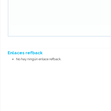
Enlaces refback
No hay ningún enlace refback.