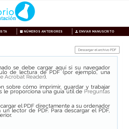
ISTA
NÚMEROS ANTERIORES
ENVIAR MANUSCRITO
Descargar el archivo PDF
onado se debe cargar aquí si su navegador
ulo de lectura de PDF (por ejemplo, una
e Acrobat Reader
).
n sobre cómo imprimir, guardar y trabajar
s le proporciona una guía útil de
Preguntas
scargar el PDF directamente a su ordenador
 un lector de PDF. Para descargar el PDF,
erior.