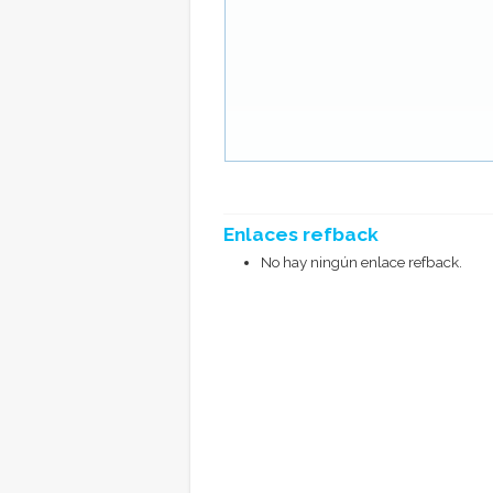
Enlaces refback
No hay ningún enlace refback.