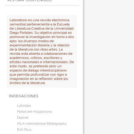
REVISAR CONTENIDOS
Para autores
por:
No cerrar sesión
Para bibliotecarios
Número
Autor
Laboratorio es una revista electrónica
semestral perteneciente a la Escuela
Título
de Literatura Creativa de la Universidad
Diego Portales. Su objetivo principal es
promover la investigación en torno a dos
ejes: los diversos modos de
experimentación literaria y la relación
de la literatura con otras artes. La
revista está abierta a colaboraciones de
académicos, críticos, escritores y
artistas nacionales e internacionales. De
este modo, se pretende abrir un
espacio de diálogo interdisciplinario
que permita profundizar con rigor e
imaginación en la reflexión sobre los
límites de la literatura.
INDEXACIONES
Latindex
Portal del Hispanismo
Dialnet
MLA International Bibliography
Erih Plus