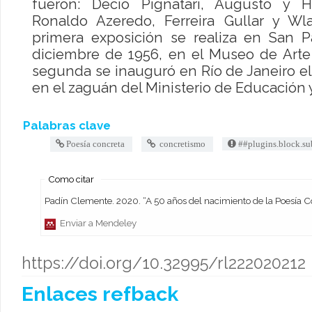
fueron: Decio Pignatari, Augusto y 
Ronaldo Azeredo, Ferreira Gullar y Wl
primera exposición se realiza en San P
diciembre de 1956, en el Museo de Art
segunda se inauguró en Río de Janeiro el
en el zaguán del Ministerio de Educación y 
Palabras clave
Poesía concreta
concretismo
##plugins.block.su
Como citar
Padín Clemente. 2020. “A 50 años del nacimiento de la Poes
Enviar a Mendeley
https://doi.org/10.32995/rl222020212
Enlaces refback