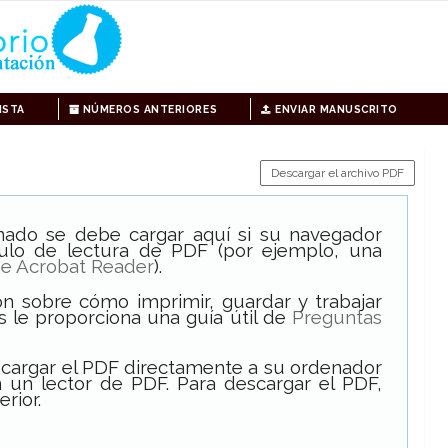
ISTA
NÚMEROS ANTERIORES
ENVIAR MANUSCRITO
Descargar el archivo PDF
onado se debe cargar aquí si su navegador
ulo de lectura de PDF (por ejemplo, una
e Acrobat Reader
).
n sobre cómo imprimir, guardar y trabajar
s le proporciona una guía útil de
Preguntas
scargar el PDF directamente a su ordenador
 un lector de PDF. Para descargar el PDF,
erior.