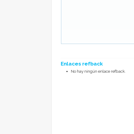
Enlaces refback
No hay ningún enlace refback.