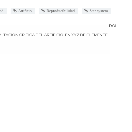
ad
Artificio
Reproducibilidad
Star-system
DOI: