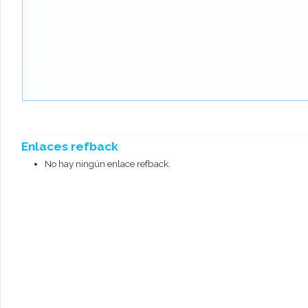
Enlaces refback
No hay ningún enlace refback.